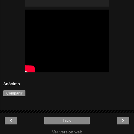
Anónimo
Compartir
‹
›
Inicio
Ver versión web