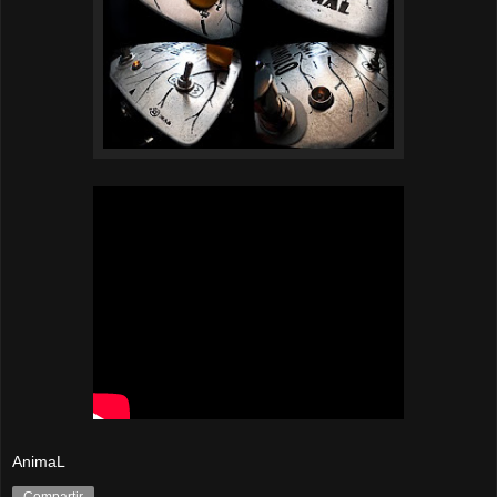
AnimaL
Compartir