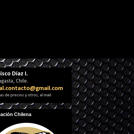
isco Díaz I.
gasta, Chile.
al.contacto@gmail.com
s de precios y otros, al mail.
cación Chilena