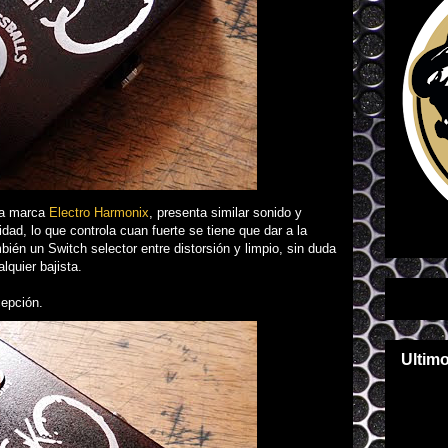
la marca
Electro Harmonix
, presenta similar sonido y
dad, lo que controla cuan fuerte se tiene que dar a la
bién un Switch selector entre distorsión y limpio, sin duda
alquier bajista.
epción.
Ultim