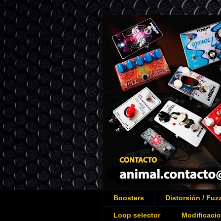
Boosters
Distorsión / Fuz
Loop selector
Modificaci