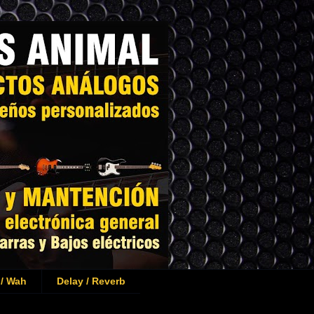
 / Wah
Delay / Reverb