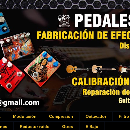
z
Modulación
Compresión
Octavador
Filtro
ones
Reductor ruido
Otros
E Bajo