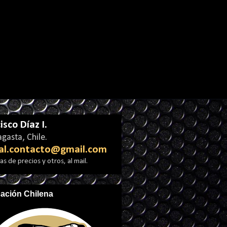
isco Díaz I.
gasta, Chile.
al.contacto@gmail.com
s de precios y otros, al mail.
cación Chilena