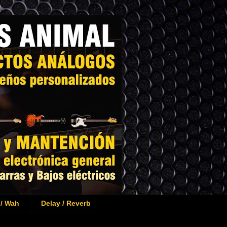
 / Wah
Delay / Reverb