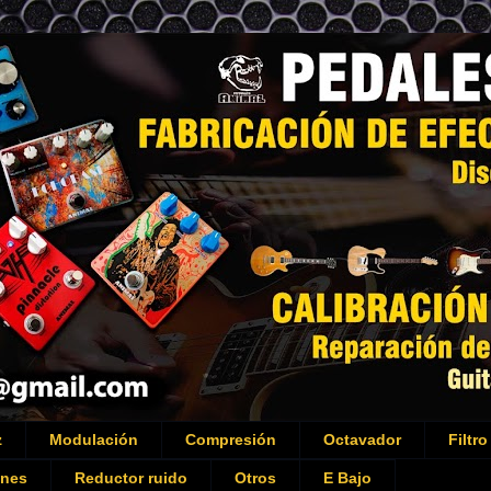
z
Modulación
Compresión
Octavador
Filtro
ones
Reductor ruido
Otros
E Bajo