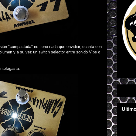
rsión "compactada" no tiene nada que envidiar
, cuanta con
olumen y a su vez un switch selector entre sonido Vibe o
Antofagasta:
Ultim