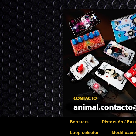
Boosters
Distorsión / Fuz
Loop selector
Modificaci