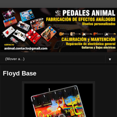
▼
Floyd Base