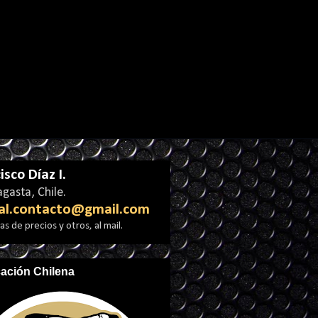
isco Díaz I.
gasta, Chile.
al.contacto@gmail.com
s de precios y otros, al mail.
cación Chilena