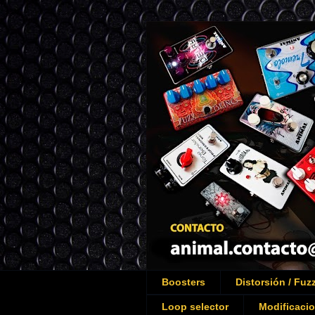
Boosters
Distorsión / Fuz
Loop selector
Modificaci