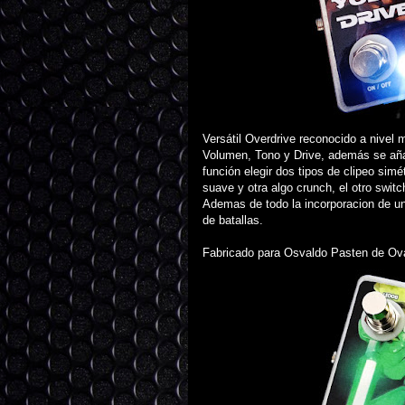
Versátil Overdrive reconocido a nivel 
Volumen, Tono y Drive, además se aña
función elegir dos tipos de clipeo simé
suave y otra algo crunch, el otro switc
Ademas de todo la incorporacion de u
de batallas.
Fabricado para Osvaldo Pasten de Ova