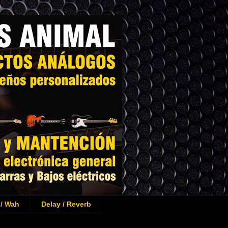
 / Wah
Delay / Reverb