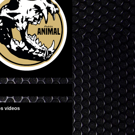
os videos