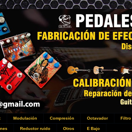
z
Modulación
Compresión
Octavador
Filtro
ones
Reductor ruido
Otros
E Bajo