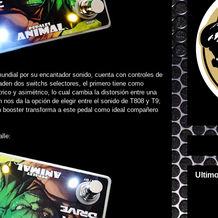
mundial por su encantador sonido
, cuenta con controles de
den dos switchs selectores, el primero tiene como
trico y asimétrico, lo cual cambia la distorsión entre una
h nos da la opción de elegir entre el sonido de T808 y T9;
n booster transforma a este pedal como ideal compañero
lle:
Ultim