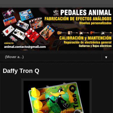
▼
Daffy Tron Q