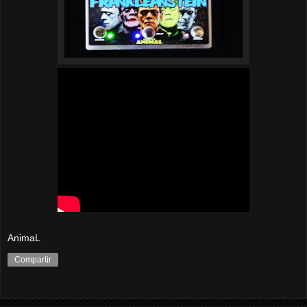
AnimaL
Compartir